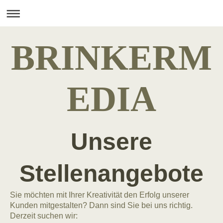
BRINKERM
EDIA
Unsere
Stellenangebote
Sie möchten mit Ihrer Kreativität den Erfolg unserer
Kunden mitgestalten? Dann sind Sie bei uns richtig.
Derzeit suchen wir: