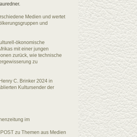
auredner.
erschiedene Medien und wertet
völkerungsgruppen und
ulturell-ökonomische
rikas mit einer jungen
onen zurück, wie technische
vergewisserung zu
Henry C. Brinker 2024 in
blierten Kultursender der
chenzeitung im
GESPOST zu Themen aus Medien