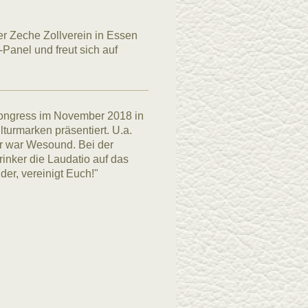
er Zeche Zollverein in Essen
-Panel und freut sich auf
Kongress im November 2018 in
turmarken präsentiert. U.a.
r war Wesound. Bei der
inker die Laudatio auf das
der, vereinigt Euch!"