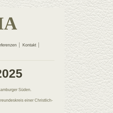
IA
ferenzen
Kontakt
2025
amburger Süden.
reundeskreis einer Christlich-