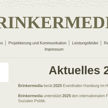
RINKERMED
es
Projektierung und Kommunikation
Leistungsfelder
Re
Impressum
Aktuelles 
Brinkermedia
berät
2025
Eventhafen Hamburg im H
Brinkermedia
unterstützt
2025
den internationalen F
Sozialen Politik.