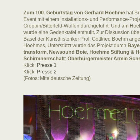
Zum 100. Geburtstag von Gerhard Hoehme
hat Br
Event mit einem Installations- und Performance-Proje
Greppin/Bitterfeld-Wolfen durchgeführt. Und am Ho
wurde eine Gedenktafel enthüllt. Zur Diskussion üb
Basel der Kunsthistoriker Prof. Gottfried Boehm ange
Hoehmes, Unterstützt wurde das Projekt durch
Bayer
transform, Newsound Boie, Hoehme Stiftung & H
Schirmherrschaft: Oberbürgermeister Armin Schen
Klick:
Presse 1
Klick:
Presse 2
(Fotos: Miteldeutsche Zeitung)