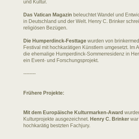
und Kultur.
Das Vatican Magazin
beleuchtet Wandel und Entwic
in Deutschland und der Welt. Henry C. Brinker schrei
religiösen Bezügen.
Die Humperdinck-Festtage
wurden von brinkermedi
Festival mit hochkarätigen Künstlern umgesetzt. Im 
die ehemalige Humperdinck-Sommerresidenz in Heri
ein Event- und Forschungsprojekt.
--------
Frühere Projekte:
Mit dem Europäische Kulturmarken-Award
wurden
Kulturprojekte ausgezeichnet.
Henry C. Brinker
war 
hochkarätig bestzten Fachjury.