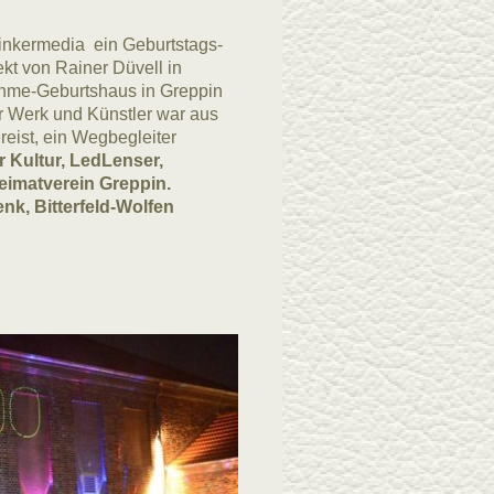
inkermedia ein Geburtstags-
kt von Rainer Düvell in
ehme-Geburtshaus in Greppin
er Werk und Künstler war aus
reist, ein Wegbegleiter
 Kultur, LedLenser,
eimatverein Greppin.
k, Bitterfeld-Wolfen