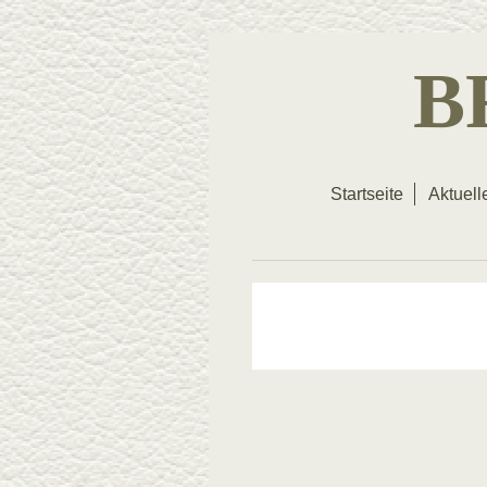
B
Startseite
Aktuell